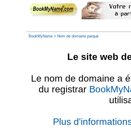
BookMyName
> Nom de domaine parqué
Le site web d
Le nom de domaine a été
du registrar
BookMyN
utilis
Plus d'informatio